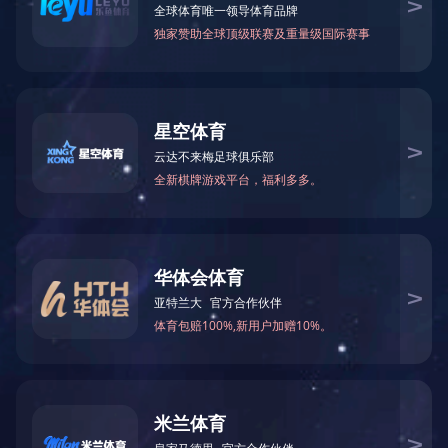
砂尘试验箱出现故障怎么办
在做试验的过程中，可能因为断电、操作失误等原因而造成砂尘
试验箱运行故障，如何处理试验故障而不影响试验结果的可靠
性、真实性呢.下面归纳了几点关于砂尘试验箱在故障处理方
法：
一、防尘试验箱开机仪表不亮没电：检查供电电源是否正常，检
查相序是否正常，是否有零线。
二、检查鼓风机是否正常工作或风机过小，检查粉尘是否干燥。
三、不振动：检查振动电机是否正常。
四、应有专人管理操作，并定期对箱体及鼓风机进行清扫,定期
应有专业人士维护保养。
五、为了稳定地发挥试验箱的功能、性能，应选择常年温度为十
五到二十五度之间，相对湿度小于85%的空间。
六、相邻的墙壁或器物之间的距离：安装场所的环境温度切忌急