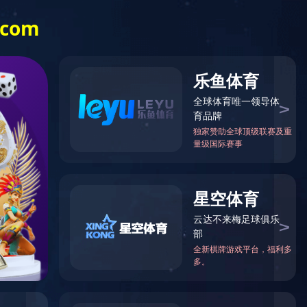
返回开云在线开户·（中国）官方网站
在线留言
联系我们
咨询热线
15021530323
在线留言
联系我们