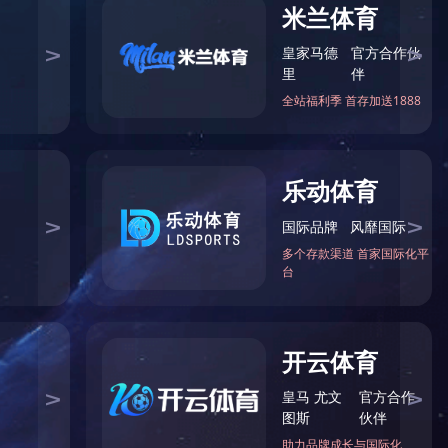
箱体温度不均匀，从而使箱壁幅射对流传热也不均匀，影响温度均