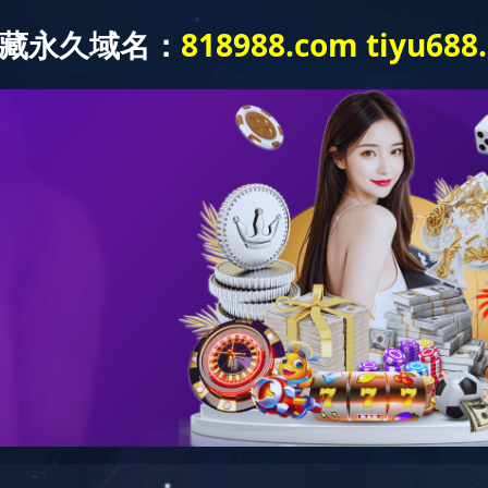
心
开云在线开户·（中
技术文章
国）官方网站