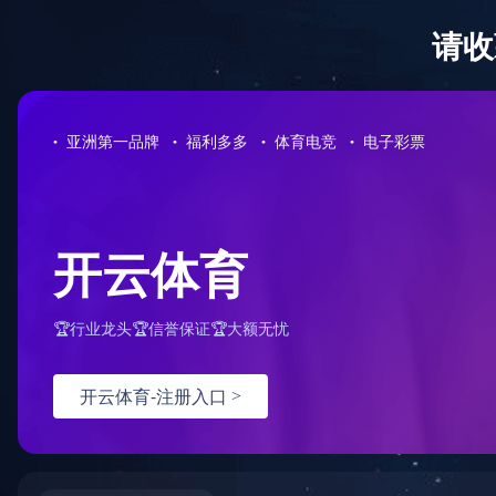
开云在线开户·（中国）官方网站
欢迎来到
开云在线开户·（中国）官方网站 网站
！
开云在线开户·（中
关于我们
产品中
国）官方网站