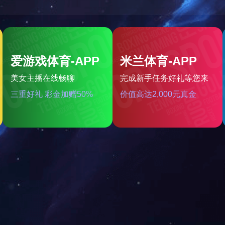
很难达到均匀的对称结构，而不对称的结构必然会导致内部温度均匀
热对流的试验样品，必然会在一定程度上影响内部温度的均匀性，比
试验对象放置在高低温试验箱工作室内的位置或方式不合适，使里
到很大的影响。
会不均匀，进而影响工作室内的热对流造成内部温度均匀度产生偏差