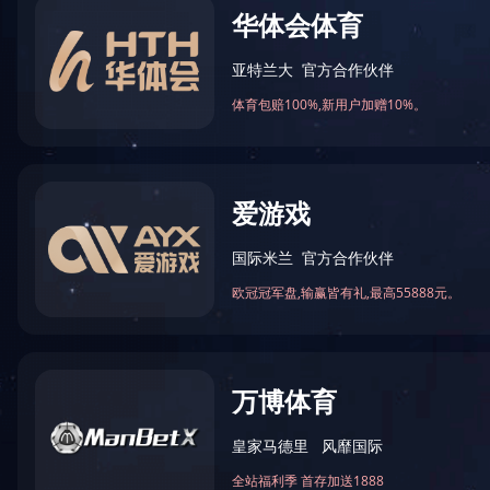
当前位置：
开云在线开户·（中国）官方网站
>
技术文章
>
三
] 超大水平滑台突破技术难关
电动振动试验台对于卫星、飞机、船舶、汽车和电子等产业的
下振动台，且技术从国外引进。国外产品对中国实行禁运和封锁
特别是超大水平滑台技术难度尤其大。全系列液体静压式水平滑