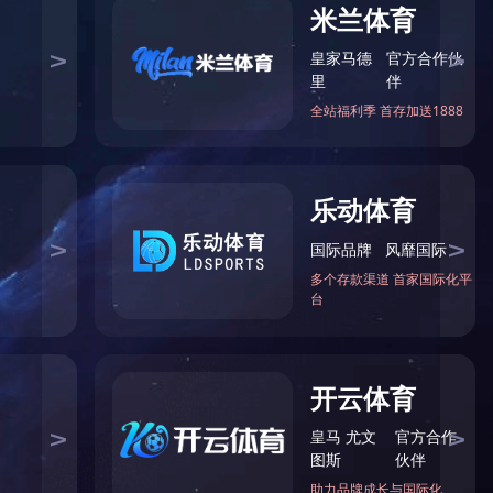
过去，中国研制振动台的水平远远落后于水平，只能生产２吨以
在线咨询
的振动试验。此水平滑台特点是加速度较大，工作频率较高，垂直