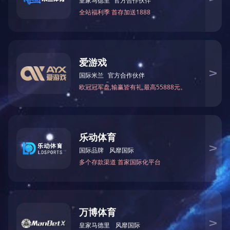
二是用“相对压力"、“相对真空度"（即比“大气压"低多少压力）
来标识。
"相对真空度"是指被测对象的压力与测量地点大气压的差值。用
普通真空表测量。在没有真空的状态下（即常压时），表的初始
值为0。当测量真空时，它的值介于0到－101.325KPa（一般用
负数表示）之间。
真空行业通用的“真空度"，也是zui科学的是用压力标识；指得
是“极限真空、真空度、压力"，但“相对真空度"（相对压力、真
空表表压、负压）由于测量的方法简便、测量仪器非常普遍、容
易买到且价格便宜，因此也有广泛应用。
上一篇：
R22与404制冷剂的区别
下一篇：
淋雨试验箱安装电器需要注意的问题