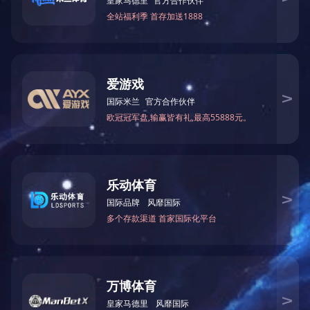
用;zui后支持和发展一批箱式淋雨试验箱系统集成公司，5到10
年内迅速集聚力量，能在钢铁、石油、化工、电力、环保等多种
大型重要的工程中承包自动化项目，促进我国仪器设备产业的迅
速发展。目标设立了就要实现，我们必须一步一步超这个方向奋
斗，直到实现这些
上一篇：
电热鼓风干燥箱结构说明
下一篇：
高温老化试验箱如何验收
开云在线开户·（中国）官方网站
公司地址：上海市嘉定区浏翔公路5555号 技术支持：
© 2026 版权所有：开云在线开户·（中国）官方网站