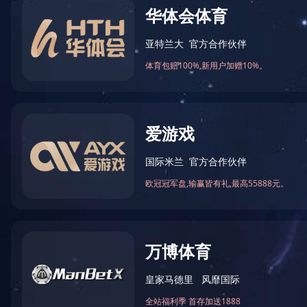
当前位置：
开云在线开户·（中国）官方网站
>
技术文章
>
鼓
电热恒温鼓风干燥箱故障处理方法
如按下面方法解决不了的，请及时与我司取得
现 象
原 理
处