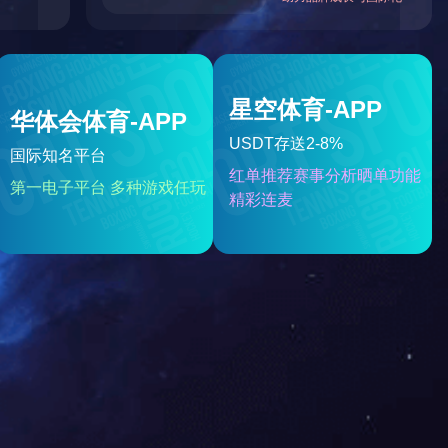
在线咨询
电话