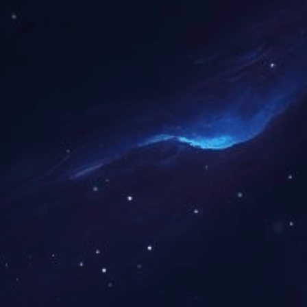
温度控制器坏
更
循环风机不工作
修
设定温度与箱内温度
控制参数偏差
修
误差大
温度传感器故障
修
循环风机风叶碰擦风道板
修
循环风机声音异常
循环风机轴承缺油
更
可控硅坏
更
温度失控
温度传感器固定脱落
固
温度控制器坏
更
上一篇：
试件产生老化的原因