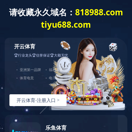
开云在线开户·（中国）官方网站
当前位置：
开云在线开户·（中国）官方网站
>
技术文章
>
淋
雨IP1/IP等级详情
淋雨IP1/IP等级详情
更新时间：2014-04-15 点击次数：3664