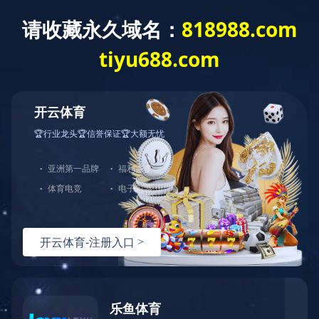
开云在线开户·（中国）官方网站
当前位置：
开云在线开户·（中国）官方网站
>
技术文章
>
恒
温恒湿试验箱的加湿和制冷方式有哪些
恒温恒湿试验箱的加湿和制冷方式有
哪些