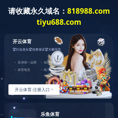
开云在线开户·（中国）官方网站
当前位置：
开云在线开户·（中国）官方网站
>
技术文章
>
高
低温试验箱制冷系统维修如何抽真空
高低温试验箱制冷系统维修如何抽真
空