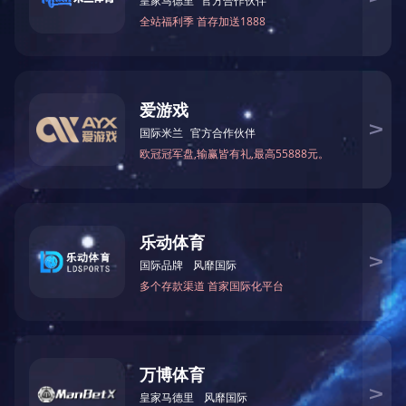
检验高低温试验箱的真空度是否良好，可采用简单的方法进
行判别：加好制冷剂后，开机10~20分钟，用手摸冷凝器，若上
部热，下部凉，说明抽真空不*，若上下部分都发热，而且温差
不大，说明抽真空良好，且制冷效果也较好。抽真空时间一般不
少于1小时。
认真做到以上几点，高低温试验箱的返修率必然能大大降
低。
上一篇：
高低温试验箱自行车车灯可靠性测试介绍
下一篇：
高低温试验箱排气量不足怎么办
开云在线开户·（中国）官方网站
公司地址：上海市嘉定区浏翔公路5555号 技术支持：