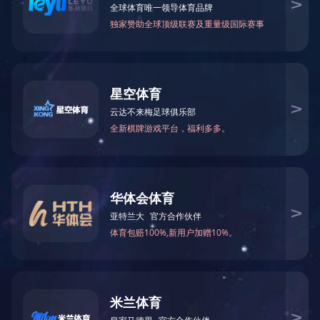
更新时间：2016-09-05 点击次数：3956
高低温试验箱制冷系统维修如何抽真空
抽真空是否*也是直接影响高低温试验箱制冷效果好坏和产生冰
堵的重要原因。为了防止冰堵或脏堵，对使用过多年的高低温试
验箱，在维修过程中必须更换新过滤器，以增强对水分的吸附能
力。抽真空采用两侧抽真空法，即在过滤器（三通过滤器）的引
出管和加液管两处同时抽真空。某些高低温试验箱产生内漏后又
没及时维修，会使系统内部积累大量水蒸气以及在压缩机底部出
现水珠，抽真空时很难将水珠排除系统外部。对此，在抽真空时
应将焊枪火焰朝压缩机底部加热，使底部水珠蒸发后****系统
外。
抽完真空后开机运转，并给系统内加入少量制冷剂，待运行
20分钟左右后停机，再抽真空至无气体排出时，即可正式注入额
定量的制冷剂。